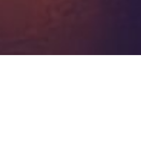
TOUS (12)
COLLABORATION (1)
CYBERSÉCURITÉ (7)