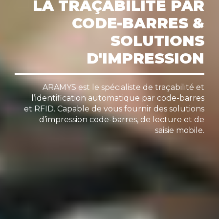
LA TRAÇABILITÉ PAR
CODE-BARRES &
SOLUTIONS
D'IMPRESSION
ARAMYS est le spécialiste de traçabilité et
l’identification automatique par code-barres
et RFID. Capable de vous fournir des solutions
d’impression code-barres, de lecture et de
saisie mobile.