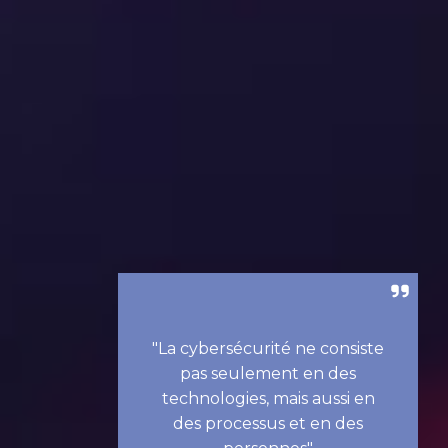
"La cybersécurité ne consiste
pas seulement en des
technologies, mais aussi en
des processus et en des